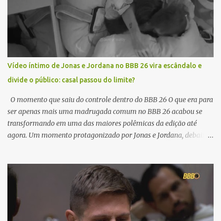
Vídeo íntimo de Jonas e Jordana no BBB 26 vira escândalo e
divide o público: casal passou do limite?
O momento que saiu do controle dentro do BBB 26 O que era para
ser apenas mais uma madrugada comum no BBB 26 acabou se
transformando em uma das maiores polêmicas da edição até
agora. Um momento protagonizado por Jonas e Jordana, debaixo
do edredom, rapidamente ultrapassou os limites da casa e ganhou
força nas redes sociais. Vídeo íntimo de Jonas e Jordana no BBB 26
Em poucos minutos, o vídeo começou a circular entre fãs do
programa e curiosos, levantando uma enxurrada de comentários,
teorias e críticas. O que antes era restrito às câmeras do reality,
agora virou assunto nacional. E como sempre acontece em
situações assim, a internet não perdoou. A cena que incendiou as