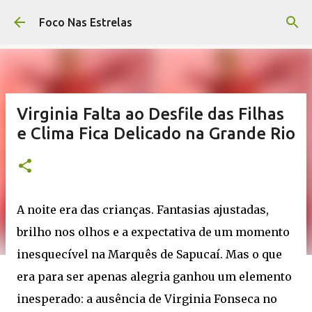
Pular para o conteúdo principal
Foco Nas Estrelas
Virginia Falta ao Desfile das Filhas
e Clima Fica Delicado na Grande Rio
A noite era das crianças. Fantasias ajustadas,
brilho nos olhos e a expectativa de um momento
inesquecível na Marquês de Sapucaí. Mas o que
era para ser apenas alegria ganhou um elemento
inesperado: a ausência de
Virginia Fonseca
no