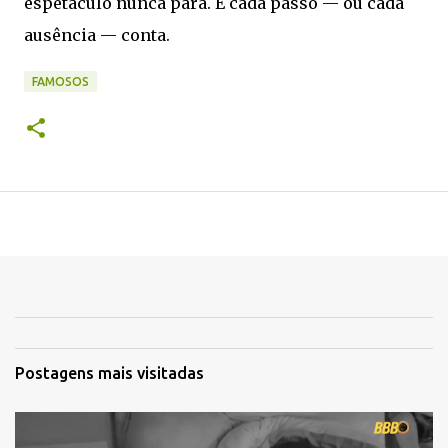
espetáculo nunca para. E cada passo — ou cada
ausência — conta.
FAMOSOS
Postagens mais visitadas