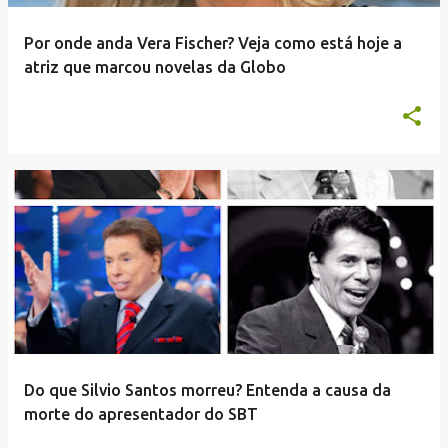
Por onde anda Vera Fischer? Veja como está hoje a
atriz que marcou novelas da Globo
Do que Silvio Santos morreu? Entenda a causa da
morte do apresentador do SBT