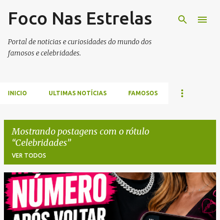
Foco Nas Estrelas
Pular para o conteúdo principal
Portal de noticias e curiosidades do mundo dos
famosos e celebridades.
INICIO
ULTIMAS NOTÍCIAS
FAMOSOS
Mostrando postagens com o rótulo
Celebridades
VER TODOS
P
o
s