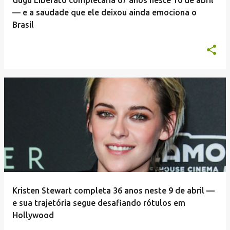
Gugu Liberato completaria 67 anos neste 10 de abril
— e a saudade que ele deixou ainda emociona o
Brasil
Kristen Stewart completa 36 anos neste 9 de abril —
e sua trajetória segue desafiando rótulos em
Hollywood