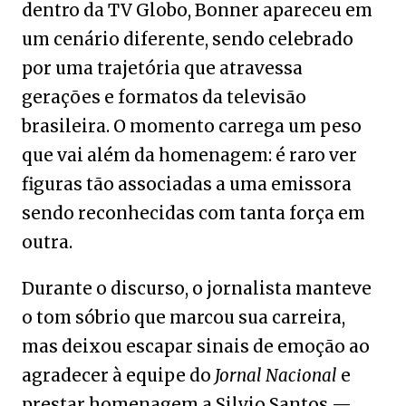
dentro da
TV Globo
, Bonner apareceu em
um cenário diferente, sendo celebrado
por uma trajetória que atravessa
gerações e formatos da televisão
brasileira. O momento carrega um peso
que vai além da homenagem: é raro ver
figuras tão associadas a uma emissora
sendo reconhecidas com tanta força em
outra.
Durante o discurso, o jornalista manteve
o tom sóbrio que marcou sua carreira,
mas deixou escapar sinais de emoção ao
agradecer à equipe do
Jornal Nacional
e
prestar homenagem a
Silvio Santos
—