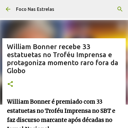
Pular para o conteúdo principal
Foco Nas Estrelas
William Bonner recebe 33
estatuetas no Troféu Imprensa e
protagoniza momento raro fora da
Globo
William Bonner é premiado com 33
estatuetas no Troféu Imprensa no SBT e
faz discurso marcante após décadas no